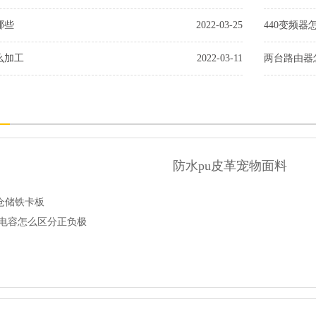
哪些
2022-03-25
440变频器
么加工
2022-03-11
两台路由器
防水pu皮革宠物面料
仓储铁卡板
流电容怎么区分正负极