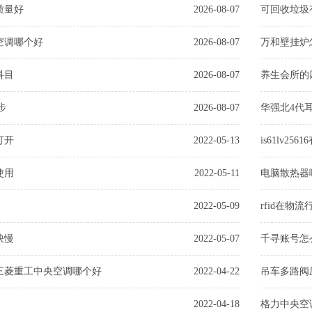
质量好
2026-08-07
可回收垃圾
空调哪个好
2026-08-07
万和壁挂炉
科目
2026-08-07
养生会所的
步
2026-08-07
华强北4代
打开
2022-05-13
is61lv25
使用
2022-05-11
电脑散热器
2022-05-09
rfid在物
快慢
2022-05-07
千寻账号怎
三菱重工中央空调哪个好
2022-04-22
吊车多路阀
2022-04-18
格力中央空