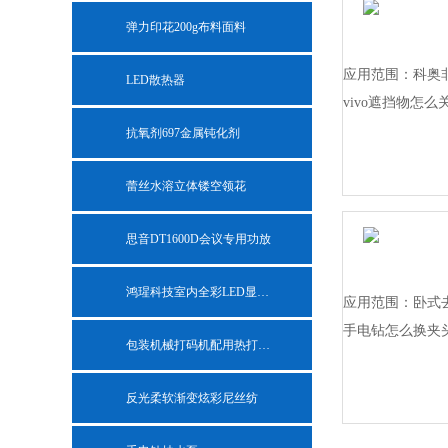
弹力印花200g布料面料
应用范围：科奥
LED散热器
vivo遮挡物怎
抗氧剂697金属钝化剂
蕾丝水溶立体镂空领花
思音DT1600D会议专用功放
鸿瑆科技室内全彩LED显示屏
应用范围：卧式
手电钻怎么换夹
包装机械打码机配用热打印色带
反光柔软渐变炫彩尼丝纺